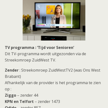
TV programma : ‘Tijd voor Senioren’
Dit TV-programma wordt uitgezonden via de
Streekomroep ZuidWest TV.
Zender
: Streekomroep ZuidWestTV2 (was Ons West
Brabant)
Afhankelijk van de provider is het programma te zien
op :
Ziggo
– zender 44
KPN en Telfort
– zender 1473
Odido
– zender 857