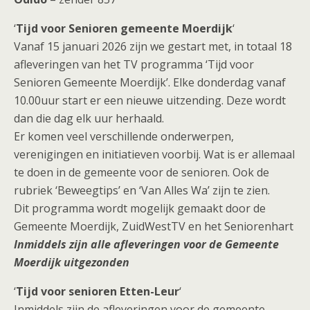
‘
Tijd voor Senioren gemeente Moerdijk
‘
Vanaf 15 januari 2026 zijn we gestart met, in totaal 18
afleveringen van het TV programma ‘Tijd voor
Senioren Gemeente Moerdijk’. Elke donderdag vanaf
10.00uur start er een nieuwe uitzending. Deze wordt
dan die dag elk uur herhaald.
Er komen veel verschillende onderwerpen,
verenigingen en initiatieven voorbij. Wat is er allemaal
te doen in de gemeente voor de senioren. Ook de
rubriek ‘Beweegtips’ en ‘Van Alles Wa’ zijn te zien.
Dit programma wordt mogelijk gemaakt door de
Gemeente Moerdijk, ZuidWestTV en het Seniorenhart
Inmiddels zijn alle afleveringen voor de Gemeente
Moerdijk uitgezonden
‘
Tijd voor senioren Etten-Leur
‘
Inmiddels zijn de afleveringen voor de gemeente